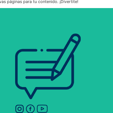
as páginas para tu contenido. ¡Divertite!