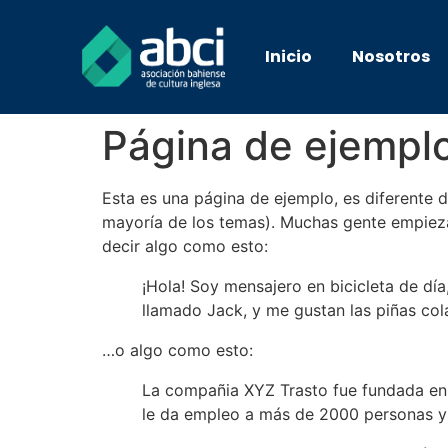
Inicio
Nosotros
Página de ejempl
Esta es una página de ejemplo, es diferente d
mayoría de los temas). Muchas gente empieza c
decir algo como esto:
¡Hola! Soy mensajero en bicicleta de dí
llamado Jack, y me gustan las piñas cola
…o algo como esto:
La compañia XYZ Trasto fue fundada en 
le da empleo a más de 2000 personas y