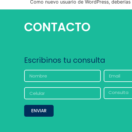
Como nuevo usuario de WordPress, deberías d
CONTACTO
Escribinos tu consulta
ENVIAR