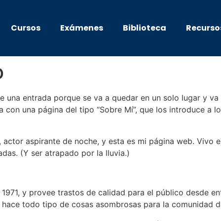
Cursos
Exámenes
Biblioteca
Recurso
o
e una entrada porque se va a quedar en un solo lugar y va a
on una página del tipo “Sobre Mí”, que los introduce a los
a, actor aspirante de noche, y esta es mi página web. Vivo 
das. (Y ser atrapado por la lluvia.)
1971, y provee trastos de calidad para el público desde e
 hace todo tipo de cosas asombrosas para la comunidad d