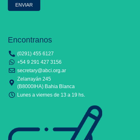
ENVIAR
Encontranos
(0291) 455 6127
+54 9 291 427 3156
secretary@abci.org.ar
Zelarrayán 245
(B8000IHA) Bahia Blanca
Lunes a viernes de 13 a 19 hs.